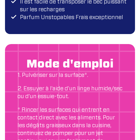
Il est facile de transposer le bec puissant
sur les recharges
Parfum Unstopables Frais exceptionnel
Mode d'emploi
1. Pulvériser sur la surface*.
2. Essuyer à l’aide d’un linge humide/sec
ou d’un essuie-tout.
* Rincer les surfaces qui entrent en
contact direct avec les aliments. Pour
les dégâts graisseux dans la cuisine,
continuez de pomper pour un jet