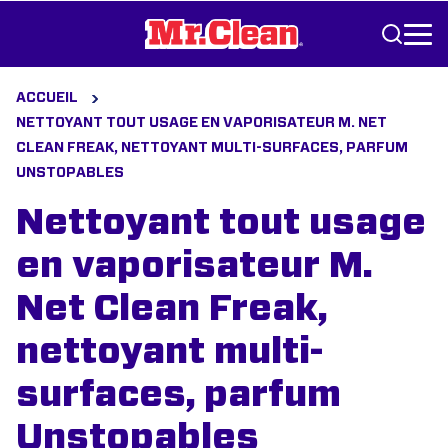
Aller au contenu
ACCUEIL
NETTOYANT TOUT USAGE EN VAPORISATEUR M. NET
CLEAN FREAK, NETTOYANT MULTI-SURFACES, PARFUM
UNSTOPABLES
Nettoyant tout usage
en vaporisateur M.
Net Clean Freak,
nettoyant multi-
surfaces, parfum
Unstopables