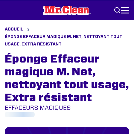
Aller au contenu
ACCUEIL
ÉPONGE EFFACEUR MAGIQUE M. NET, NETTOYANT TOUT
USAGE, EXTRA RÉSISTANT
Éponge Effaceur
magique M. Net,
nettoyant tout usage,
Extra résistant
EFFACEURS MAGIQUES