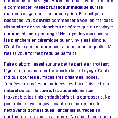
céramique ou en vinyle. Après cet essai, vous êtes prêt
à commencer. Passez
l’Effaceur magique
sur les
marques en gardant une bonne prise. En quelques
passages, vous devriez commencer à voir les marques
disparaître de vos planchers en céramique ou en vinyle
comme, eh bien, par magie! Nettoyer les marques sur
les planchers en céramique ou en vinyle est simple.
C’est l’une des nombreuses raisons pour lesquelles M.
Net et vous formez l’équipe parfaite.
Faire d’abord l’essai sur une petite partie en frottant
légèrement avant d’entreprendre le nettoyage. Contre-
indiqué pour les surfaces très brillantes, polies,
foncées, brossées ou satinées, les faux-finis, le bois
naturel ou poli, le cuivre, les appareils en acier
inoxydable, les finis antiadhésifs et la carrosserie. Ne
pas utiliser avec un javellisant ou d’autres produits
nettoyants domestiques. Rincer les surfaces en
contact direct avec les aliments. Ne pas utiliser sur la