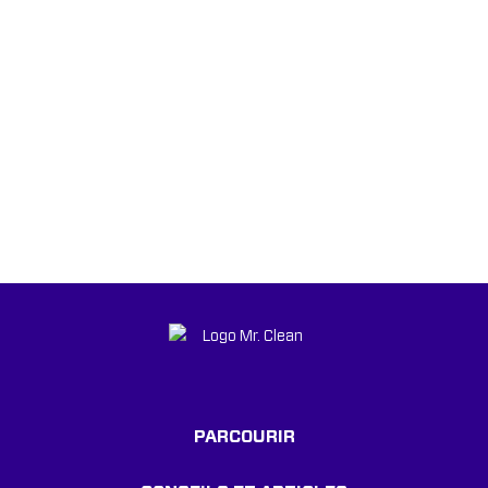
PARCOURIR